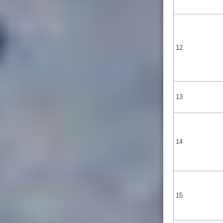
12
13
14
15