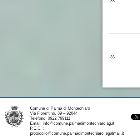
85
86
Comune di Palma di Montechiaro
Via Fiorentino, 89 – 92044
Telefono: 0922 799111
Email:
info@comune.palmadimontechiaro.ag.it
P.E.C. :
protocollo@comune.palmadimontechiaro.legalmail.it