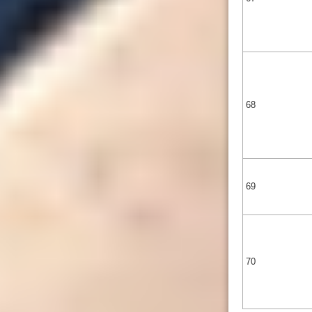
68
69
70