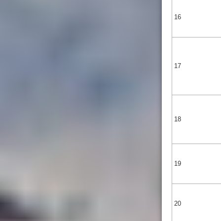
16
17
18
19
20