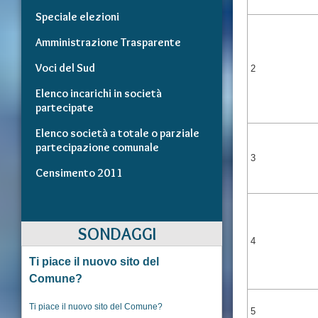
Speciale elezioni
Amministrazione Trasparente
Voci del Sud
2
Elenco incarichi in società
partecipate
Elenco società a totale o parziale
partecipazione comunale
3
Censimento 2011
SONDAGGI
4
Ti piace il nuovo sito del
Comune?
Ti piace il nuovo sito del Comune?
5