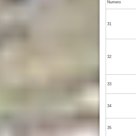
Numero
31
32
33
34
35