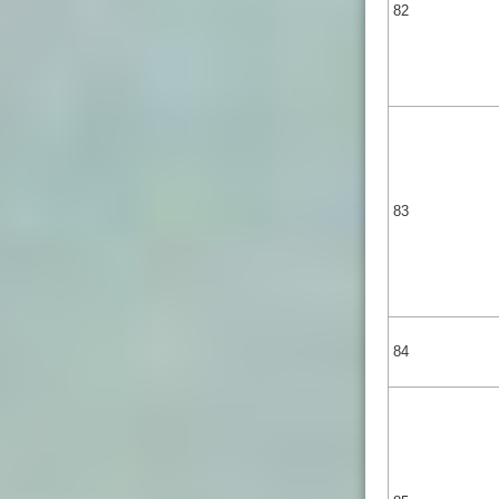
82
83
84