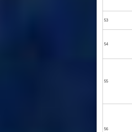
53
54
55
56