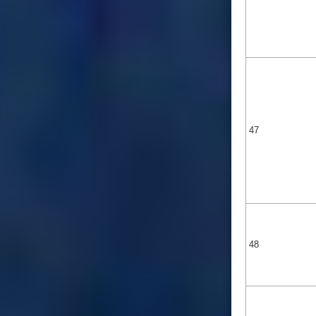
47
48