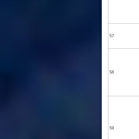
57
58
59