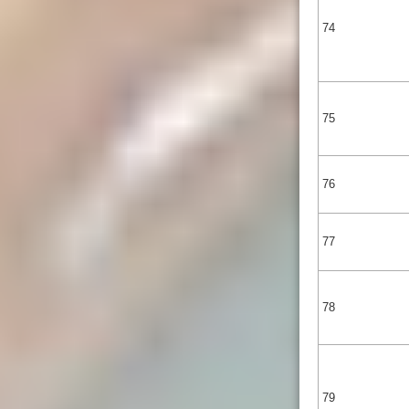
74
75
76
77
78
79