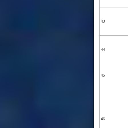
43
44
45
46