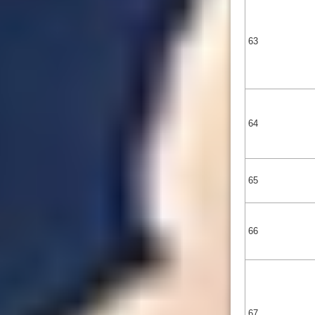
63
64
65
66
67