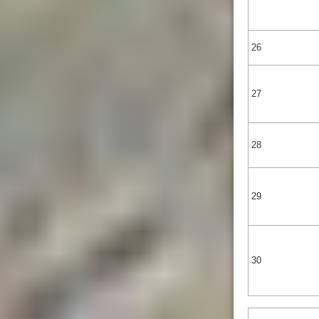
26
27
28
29
30