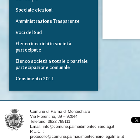
Speciale elezioni
Amministrazione Trasparente
Voci del Sud
Elenco incarichi in società
partecipate
Elenco società a totale o parziale
partecipazione comunale
Censimento 2011
Comune di Palma di Montechiaro
Via Fiorentino, 89 – 92044
Telefono: 0922 799111
Email:
info@comune.palmadimontechiaro.ag.it
P.E.C. :
protocollo@comune.palmadimontechiaro.legalmail.it