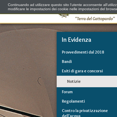
Continuando ad utilizzare questo sito l'utente acconsente all'utili
modificare le impostazioni dei cookie nelle impostazioni del brows
In Evidenza
Provvedimenti dal 2018
Bandi
Esiti di gara e concorsi
Notizie
Forum
Regolamenti
Contro la privatizzazione
dell'acqua