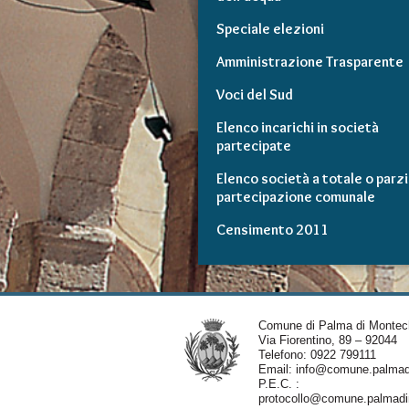
Speciale elezioni
Amministrazione Trasparente
Voci del Sud
Elenco incarichi in società
partecipate
Elenco società a totale o parzi
partecipazione comunale
Censimento 2011
Comune di Palma di Montec
Via Fiorentino, 89 – 92044
Telefono: 0922 799111
Email:
info@comune.palmadi
P.E.C. :
protocollo@comune.palmadim