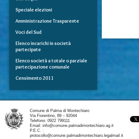
Speciale elezioni
Amministrazione Trasparente
Voci del Sud
Elenco incarichi in società
partecipate
Elenco società a totale o parziale
partecipazione comunale
Censimento 2011
Comune di Palma di Montechiaro
Via Fiorentino, 89 – 92044
Telefono: 0922 799111
Email:
info@comune.palmadimontechiaro.ag.it
P.E.C. :
protocollo@comune.palmadimontechiaro.legalmail.it