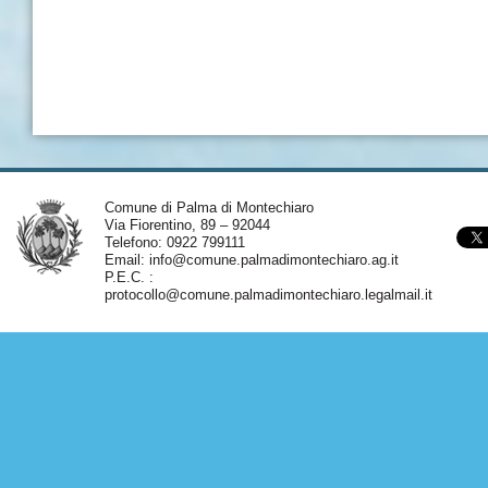
Comune di Palma di Montechiaro
Via Fiorentino, 89 – 92044
Telefono: 0922 799111
Email:
info@comune.palmadimontechiaro.ag.it
P.E.C. :
protocollo@comune.palmadimontechiaro.legalmail.it