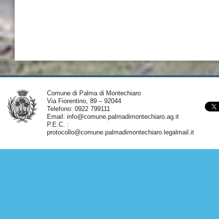
Comune di Palma di Montechiaro
Via Fiorentino, 89 – 92044
Telefono: 0922 799111
Email:
info@comune.palmadimontechiaro.ag.it
P.E.C. :
protocollo@comune.palmadimontechiaro.legalmail.it