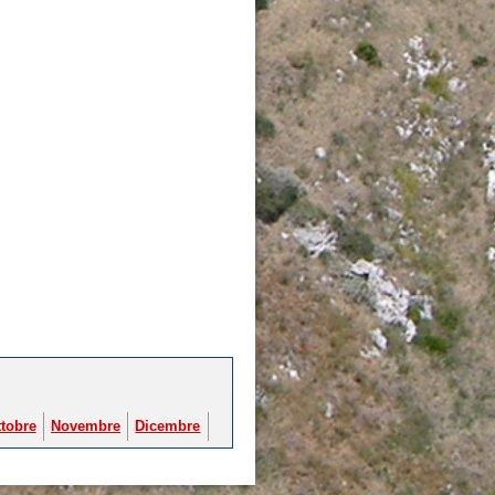
tobre
Novembre
Dicembre