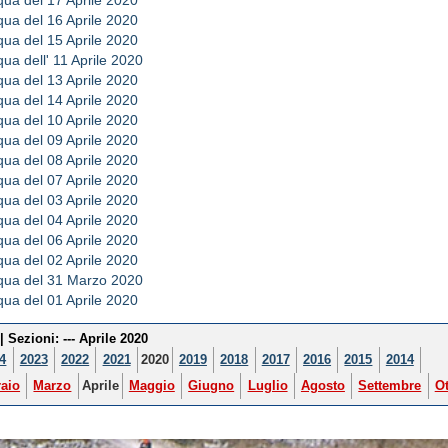
qua del 17 Aprile 2020
qua del 16 Aprile 2020
qua del 15 Aprile 2020
ua dell' 11 Aprile 2020
qua del 13 Aprile 2020
qua del 14 Aprile 2020
qua del 10 Aprile 2020
qua del 09 Aprile 2020
qua del 08 Aprile 2020
qua del 07 Aprile 2020
qua del 03 Aprile 2020
qua del 04 Aprile 2020
qua del 06 Aprile 2020
qua del 02 Aprile 2020
qua del 31 Marzo 2020
qua del 01 Aprile 2020
 |
Sezioni
: --- Aprile 2020
4
2023
2022
2021
2020
2019
2018
2017
2016
2015
2014
aio
Marzo
Aprile
Maggio
Giugno
Luglio
Agosto
Settembre
Ot