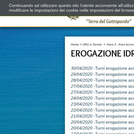
Continuando ad utilizzare questo sito l'utente acconsente all'utili
modificare le impostazioni dei cookie nelle impostazioni del brows
Home
>
Uffici e Servizi
>
Area 3 - Area tecnic
EROGAZIONE IDR
30/04/2020
-
Turni erogazione ac
29/04/2020
-
Turni erogazione ac
28/04/2020
-
Turni erogazione ac
27/04/2020
-
Turni erogazione ac
27/04/2020
-
Turni erogazione ac
24/04/2020
-
Turni erogazione ac
23/04/2020
-
Turni erogazione ac
22/04/2020
-
Turni erogazione ac
21/04/2020
-
Turni erogazione ac
20/04/2020
-
Turni erogazione ac
20/04/2020
-
Turni erogazione ac