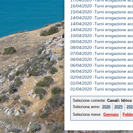
17/04/2020
-
Turni erogazione ac
16/04/2020
-
Turni erogazione ac
15/04/2020
-
Turni erogazione ac
14/04/2020
-
Turni erogazione acq
14/04/2020
-
Turni erogazione ac
14/04/2020
-
Turni erogazione ac
10/04/2020
-
Turni erogazione ac
09/04/2020
-
Turni erogazione ac
08/04/2020
-
Turni erogazione ac
07/04/2020
-
Turni erogazione ac
06/04/2020
-
Turni erogazione ac
06/04/2020
-
Turni erogazione ac
06/04/2020
-
Turni erogazione ac
02/04/2020
-
Turni erogazione ac
01/04/2020
-
Turni erogazione ac
01/04/2020
-
Turni erogazione ac
Selezione corrente:
Canali
: Idrico
Seleziona anno:
2026
2025
202
Seleziona mese:
Gennaio
Febbr