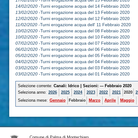
17/02/2020
-
Turni erogazione acqua del 15 Febbraio 2020
14/02/2020
-
Turni erogazione acqua del 14 Febbraio 2020
13/02/2020
-
Turni erogazione acqua del 13 Febbraio 2020
12/02/2020
-
Turni erogazione acqua del 12 Febbraio 2020
11/02/2020
-
Turni erogazione acqua dell' 11 Febbraio 2020
10/02/2020
-
Turni erogazione acqua del 08 Febbraio 2020
10/02/2020
-
Turni erogazione acqua del 10 Febbraio 2020
07/02/2020
-
Turni erogazione acqua del 07 Febbraio 2020
06/02/2020
-
Turni erogazione acqua del 06 Febbraio 2020
05/02/2020
-
Turni erogazione acqua del 05 Febbraio 2020
04/02/2020
-
Turni erogazione acqua del 04 Febbraio 2020
03/02/2020
-
Turni erogazione acqua del 03 Febbraio 2020
03/02/2020
-
Turni erogazione acqua del 01 Febbraio 2020
Selezione corrente:
Canali
: Idrico |
Sezioni
: --- Febbraio 2020
Seleziona anno:
2026
2025
2024
2023
2022
2021
2020
2
Seleziona mese:
Gennaio
Febbraio
Marzo
Aprile
Maggio
Comune di Palma di Montechiaro