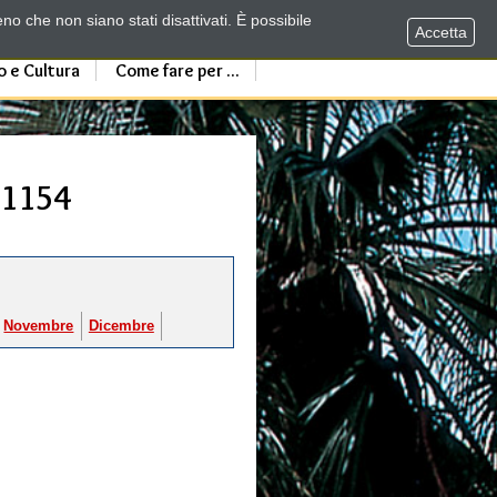
no che non siano stati disattivati. È possibile
Accetta
o e Cultura
Come fare per ...
 1154
Novembre
Dicembre