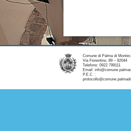
Comune di Palma di Montec
Via Fiorentino, 89 – 92044
Telefono: 0922 799111
Email:
info@comune.palmadi
P.E.C. :
protocollo@comune.palmadim