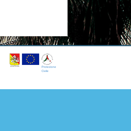
Protezione
Civile