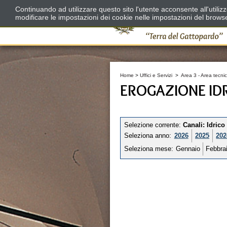
Continuando ad utilizzare questo sito l'utente acconsente all'utili
modificare le impostazioni dei cookie nelle impostazioni del brows
Home
>
Uffici e Servizi
>
Area 3 - Area tecnic
EROGAZIONE IDR
Selezione corrente:
Canali
: Idrico
Seleziona anno:
2026
2025
202
Seleziona mese:
Gennaio
Febbra