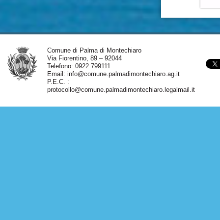
Comune di Palma di Montechiaro
Via Fiorentino, 89 – 92044
Telefono: 0922 799111
Email:
info@comune.palmadimontechiaro.ag.it
P.E.C. :
protocollo@comune.palmadimontechiaro.legalmail.it