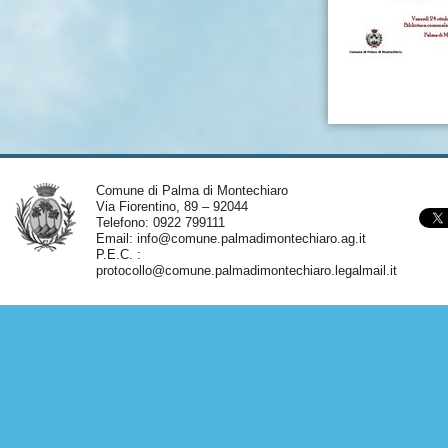
Comune di Palma di Montechiaro
Via Fiorentino, 89 – 92044
Telefono: 0922 799111
Email:
info@comune.palmadimontechiaro.ag.it
P.E.C. :
protocollo@comune.palmadimontechiaro.legalmail.it