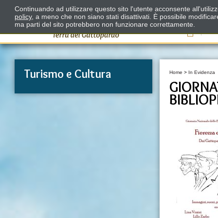
Continuando ad utilizzare questo sito l'utente acconsente all'utili
policy
, a meno che non siano stati disattivati. È possibile modifica
ma parti del sito potrebbero non funzionare correttamente.
Il
Turismo e Cultura
Home
>
In Evidenza
GIORNA
BIBLIOP