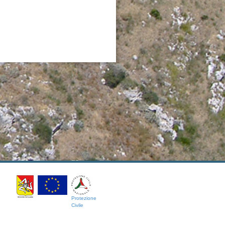
Protezione
Civile