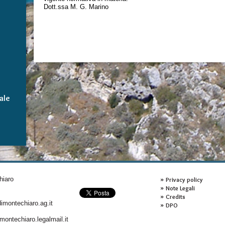
Dott.ssa M. G. Marino
ale
hiaro
Privacy policy
Note Legali
Credits
montechiaro.ag.it
DPO
ontechiaro.legalmail.it