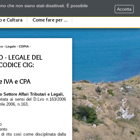
no che non siano stati disattivati. È possibile
Accetta
o e Cultura
Come fare per ...
co - Legale - COPIA -
 - LEGALE DEL
ODICE CIG:
e IVA e CPA
 Settore Affari Tributari e Legali,
letata ai sensi del D.Lvo n.163/2006
prile 2006, n.163,
o
gento
 di rito così come disciplinata dalla