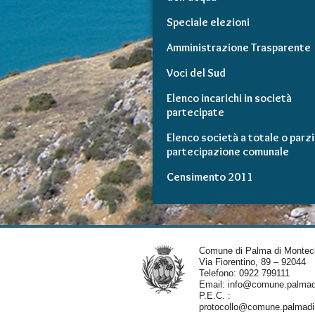
Speciale elezioni
Amministrazione Trasparente
Voci del Sud
Elenco incarichi in società
partecipate
Elenco società a totale o parzi
partecipazione comunale
Censimento 2011
Comune di Palma di Montec
Via Fiorentino, 89 – 92044
Telefono: 0922 799111
Email:
info@comune.palmadi
P.E.C. :
protocollo@comune.palmadim