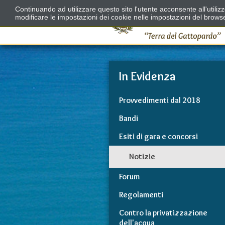
Continuando ad utilizzare questo sito l'utente acconsente all'utili
modificare le impostazioni dei cookie nelle impostazioni del brows
In Evidenza
Provvedimenti dal 2018
Bandi
Esiti di gara e concorsi
Notizie
Forum
Regolamenti
Contro la privatizzazione
dell'acqua