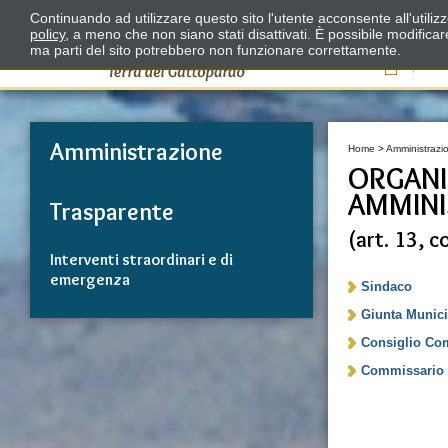
Continuando ad utilizzare questo sito l'utente acconsente all'utili
policy
, a meno che non siano stati disattivati. È possibile modifica
ma parti del sito potrebbero non funzionare correttamente.
Il
Amministrazione
Home
>
Amministrazi
ORGANI 
AMMINI
Trasparente
(art. 13, 
Interventi straordinari e di
emergenza
Sindaco
Giunta Munici
Consiglio Co
Commissario S