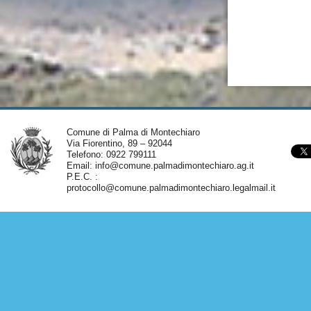
Comune di Palma di Montechiaro
Via Fiorentino, 89 – 92044
Telefono: 0922 799111
Email:
info@comune.palmadimontechiaro.ag.it
P.E.C. :
protocollo@comune.palmadimontechiaro.legalmail.it