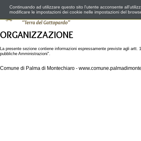
Continuando ad utilizzare questo sito l'utente acconsente all'utili
modificare le impostazioni dei cookie nelle impostazioni del brows
ORGANIZZAZIONE
La presente sezione contiene informazioni espressamente previste agli artt. 13, 
pubbliche Amministrazioni".
Comune di Palma di Montechiaro - www.comune.palmadimontec