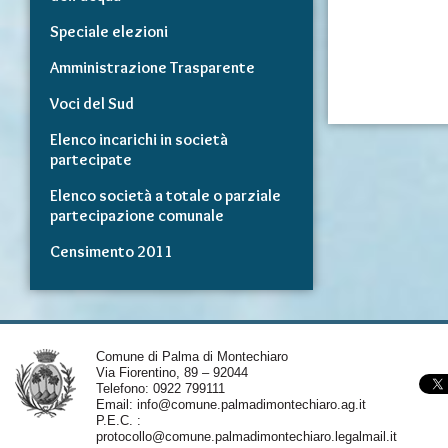
Speciale elezioni
Amministrazione Trasparente
Voci del Sud
Elenco incarichi in società
partecipate
Elenco società a totale o parziale
partecipazione comunale
Censimento 2011
Comune di Palma di Montechiaro
Via Fiorentino, 89 – 92044
Telefono: 0922 799111
Email:
info@comune.palmadimontechiaro.ag.it
P.E.C. :
protocollo@comune.palmadimontechiaro.legalmail.it