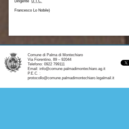
Dirigente
U.T.C.
f.to 
Francesco Lo Nobile)
Comune di Palma di Montechiaro
Via Fiorentino, 89 – 92044
Telefono: 0922 799111
Email:
info@comune.palmadimontechiaro.ag.it
P.E.C. :
protocollo@comune.palmadimontechiaro.legalmail.it