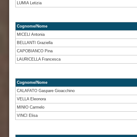
LUMIA Letizia
Cognome/Nome
MICELI Antonia
BELLANTI Graziella
CAPOBIANCO Pina
LAURICELLA Francesca
Cognome/Nome
CALAFATO Gaspare Gioacchino
VELLA Eleonora
MINIO Carmelo
VINCI Elisa