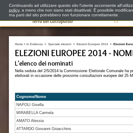
Continuando ad utilizzare questo sito l'utente acconsente all'utili
policy
, a meno che non siano stati disattivati. È possibile modifica
ma parti del sito potrebbero non funzionare correttamente.
Il
Home
>
In Evidenza
>
Speciale elezioni
>
Elezioni Europee 2014
>
Elezioni Euro
ELEZIONI EUROPEE 2014 - NOM
L'elenco dei nominati
Nella seduta del 2/5/2014 la Commissione Elettorale Comunale ha proc
elettorali in occasione delle prossime consultazioni europee del 25 
Cognome/Nome
NAPOLI Gisella
MIRABELLA Carmela
AMATO Alessia
ATTARDO Giovanni Gioacchino