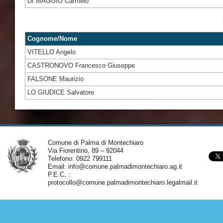
DI MAGGIO Carmelo
Cognome/Nome
VITELLO Angelo
CASTRONOVO Francesco Giuseppe
FALSONE Maurizio
LO GIUDICE Salvatore
Comune di Palma di Montechiaro
Via Fiorentino, 89 – 92044
Telefono: 0922 799111
Email:
info@comune.palmadimontechiaro.ag.it
P.E.C. :
protocollo@comune.palmadimontechiaro.legalmail.it