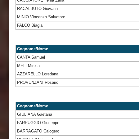
CACCIATORE Ilenia Zaira
RACALBUTO Giovanni
MINIO Vincenzo Salvatore
FALCO Biagia
Cognome/Nome
CANTA Samuel
MELI Mirella
AZZARELLO Loredana
PROVENZANI Rosario
Cognome/Nome
GIULIANA Gaetana
FARRUGGIO Giuseppe
BARRAGATO Calogero