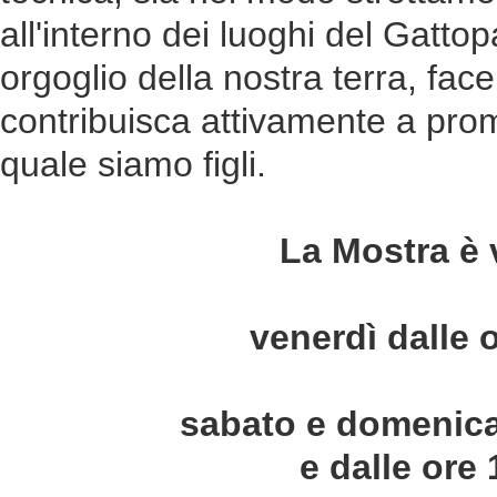
all'interno dei luoghi del Gattop
orgoglio della nostra terra, f
contribuisca attivamente a prom
quale siamo figli.
La Mostra è visitabil
venerdì dalle ore 17,
sabato e domenica dalle
e dalle ore 17,00 a