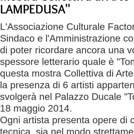
LAMPEDUSA"
L'Associazione Culturale Factor
Sindaco e l'Amministrazione co
di poter ricordare ancora una v
spessore letterario quale è "T
questa mostra Collettiva di A
la presenza di 6 artisti apparten
svolgerà nel Palazzo Ducale "T
18 maggio 2014.
Ogni artista presenta opere di c
tecnica, sia nel modo strettamen