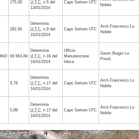
175,00
U.T.C.
n.5 del
Capo Settore UTC
Nobile
13/01/2014
Determina
Arch.Francesco Lo
282,90
U.T.C.
n.8 del
Capo Settore UTC
Nobile
15/01/2014
Determina
Ufficio
Geom.Biagio Lo
0843
69.954,84
U.T.C.
n.16 del
Manutenzione
Presti
16/01/2014
Idrica
Determina
Arch.Francesco Lo
9,78
U.T.C.
n.17 del
Capo Settore UTC
Nobile
16/01/2014
Determina
Arch.Francesco Lo
5,88
U.T.C.
n.17 del
Capo Settore UTC
Nobile
16/01/2014