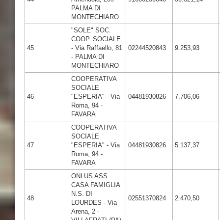
PALMA DI
MONTECHIARO
"SOLE" SOC.
COOP. SOCIALE
45
- Via Raffaello, 81
02244520843
9.253,93
- PALMA DI
MONTECHIARO
COOPERATIVA
SOCIALE
46
"ESPERIA" - Via
04481930826
7.706,06
Roma, 94 -
FAVARA
COOPERATIVA
SOCIALE
47
"ESPERIA" - Via
04481930826
5.137,37
Roma, 94 -
FAVARA
ONLUS ASS.
CASA FAMIGLIA
N.S. DI
48
02551370824
2.470,50
LOURDES - Via
Arena, 2 -