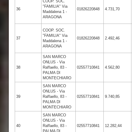
COOP. SOC.
"FAMILIA" Via
36
01826220848
4.731,70
Maddalena 1 -
ARAGONA
COOP. SOC.
"FAMILIA" Via
37
01826220848
2.492,46
Maddalena 1 -
ARAGONA
SAN MARCO
ONLUS - Via
38
Raffaello, 83 -
02557710841
4.562,80
PALMA DI
MONTECHIARO
SAN MARCO
ONLUS - Via
39
Raffaello, 83 -
02557710841
9.740,85
PALMA DI
MONTECHIARO
SAN MARCO
ONLUS - Via
40
Raffaello, 83 -
02557710841
12.282,44
PALMA DI