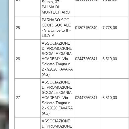
Sturzo, 37 -
PALMA DI
MONTECHIARO
PARNASO SOC.
COOP. SOCIALE
25
01807150840
7.778,06
- Via Umberto II -
LICATA
ASSOCIAZIONE
DI PROMOZIONE
SOCIALE OMNIA
26
ACADEMY- Via
02447260841
6.510,00
Soldato Tragna n.
2 - 92026 FAVARA
(AG)
ASSOCIAZIONE
DI PROMOZIONE
SOCIALE OMNIA
27
ACADEMY- Via
02447260841
6.510,00
Soldato Tragna n.
2 - 92026 FAVARA
(AG)
ASSOCIAZIONE
DI PROMOZIONE