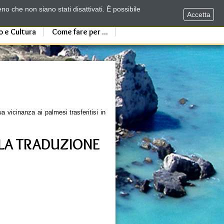
no che non siano stati disattivati. È possibile
Accetta
o e Cultura
Come fare per ...
a vicinanza ai palmesi trasferitisi in
 LA TRADUZIONE