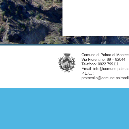
Comune di Palma di Montec
Via Fiorentino, 89 – 92044
Telefono: 0922 799111
Email:
info@comune.palmadi
P.E.C. :
protocollo@comune.palmadim