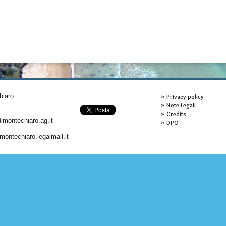
hiaro
Privacy policy
Note Legali
Credits
montechiaro.ag.it
DPO
ontechiaro.legalmail.it