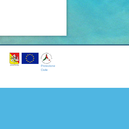
Protezione
Civile