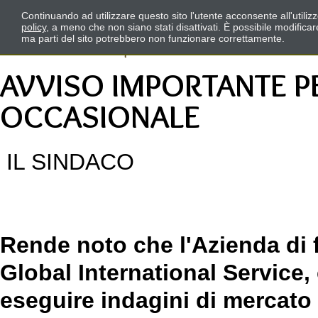
Continuando ad utilizzare questo sito l'utente acconsente all'utili
policy
, a meno che non siano stati disattivati. È possibile modifica
ma parti del sito potrebbero non funzionare correttamente.
AVVISO IMPORTANTE P
OCCASIONALE
IL SINDACO
Rende noto che l'Azienda di 
Global International Service,
eseguire indagini di mercato