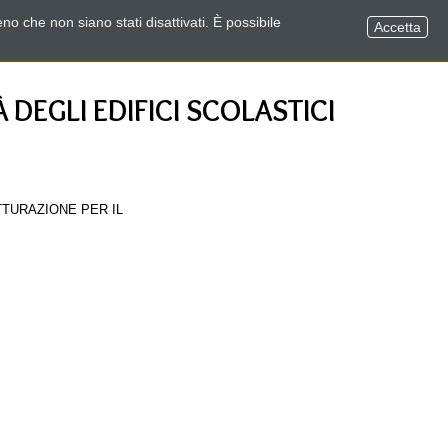
no che non siano stati disattivati. È possibile
Accetta
 DEGLI EDIFICI SCOLASTICI
ISTRUTTURAZIONE PER IL