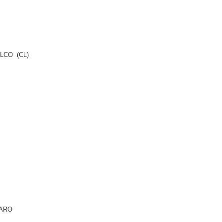
ALCO (CL)
RO