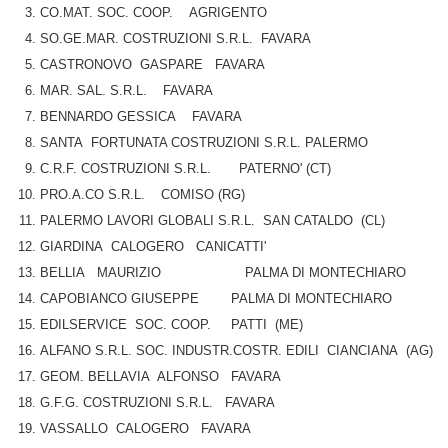
CO.MAT. SOC. COOP. AGRIGENTO
SO.GE.MAR. COSTRUZIONI S.R.L. FAVARA
CASTRONOVO GASPARE FAVARA
MAR. SAL. S.R.L. FAVARA
BENNARDO GESSICA FAVARA
SANTA FORTUNATA COSTRUZIONI S.R.L. PALERMO
C.R.F. COSTRUZIONI S.R.L. PATERNO' (CT)
PRO.A.CO S.R.L. COMISO (RG)
PALERMO LAVORI GLOBALI S.R.L. SAN CATALDO (CL)
GIARDINA CALOGERO CANICATTI'
BELLIA MAURIZIO PALMA DI MONTECHIARO
CAPOBIANCO GIUSEPPE PALMA DI MONTECHIARO
EDILSERVICE SOC. COOP. PATTI (ME)
ALFANO S.R.L. SOC. INDUSTR.COSTR. EDILI CIANCIANA (AG)
GEOM. BELLAVIA ALFONSO FAVARA
G.F.G. COSTRUZIONI S.R.L. FAVARA
VASSALLO CALOGERO FAVARA