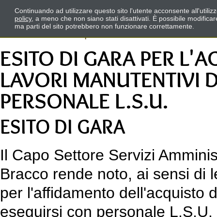
Continuando ad utilizzare questo sito l'utente acconsente all'utili
policy
, a meno che non siano stati disattivati. È possibile modifica
ma parti del sito potrebbero non funzionare correttamente.
ESITO DI GARA PER L'A
LAVORI MANUTENTIVI 
PERSONALE L.S.U.
ESITO DI GARA
Il Capo Settore Servizi Amminist
Bracco rende noto, ai sensi di l
per l'affidamento dell'acquisto 
eseguirsi con personale L.S.U.