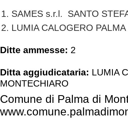
SAMES s.r.l. SANTO STE
LUMIA CALOGERO PALMA
Ditte ammesse:
2
Ditta aggiudicataria:
LUMIA 
MONTECHIARO
Comune di Palma di Mont
www.comune.palmadimont