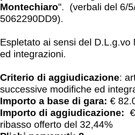
Montechiaro
". (verbali del 6/
5062290DD9).
Espletato ai sensi del D.L.g.v
ed integrazioni.
Criterio di aggiudicazione
: a
successive modifiche ed integra
Importo a base di gara:
€ 82.
Importo di aggiudicazione:
€ 
ribasso offerto del 32,44%