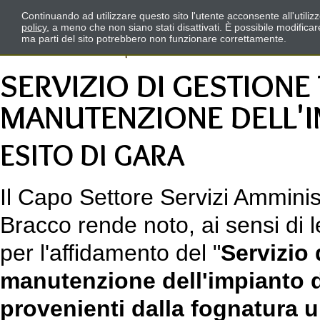
Continuando ad utilizzare questo sito l'utente acconsente all'utili
policy
, a meno che non siano stati disattivati. È possibile modifica
ma parti del sito potrebbero non funzionare correttamente.
SERVIZIO DI GESTIONE
MANUTENZIONE DELL'I
ESITO DI GARA
Il Capo Settore Servizi Amminist
Bracco rende noto, ai sensi di l
per l'affidamento del "
Servizio 
manutenzione dell'impianto 
provenienti dalla fognatura 