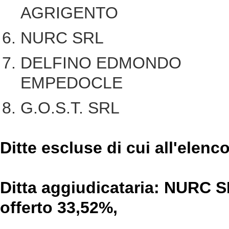
AGRIGENTO
NURC SR
DELFINO EDM
EMPEDOCLE
G.O.S.T. S
Ditte escluse di cui all'elenc
Ditta aggiudicataria: NURC S
offerto 33,52%,