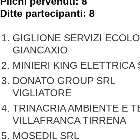
Plichi pervenuti: 8
Ditte partecipanti:
8
GIGLIONE SERVIZI E
GIANCAXIO
MINIERI KING ELETTR
DONATO GROU
VIGLIATORE
TRINACRIA AMBIENTE 
VILLAFRANCA TIRRENA
MOSEDIL SRL