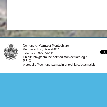
Comune di Palma di Montechiaro
Via Fiorentino, 89 – 92044
Telefono: 0922 799111
Email:
info@comune.palmadimontechiaro.ag.it
P.E.C. :
protocollo@comune.palmadimontechiaro.legalmail.it