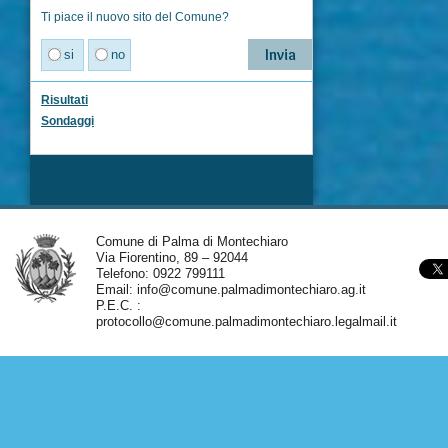
Ti piace il nuovo sito del Comune?
si
no
Risultati
Sondaggi
Comune di Palma di Montechiaro
Via Fiorentino, 89 – 92044
Telefono: 0922 799111
Email:
info@comune.palmadimontechiaro.ag.it
P.E.C. :
protocollo@comune.palmadimontechiaro.legalmail.it