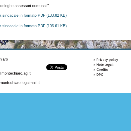
e deleghe assessori comunali"
na sindacale in formato PDF
(133.82 KB)
na sindacale in formato PDF
(106.61 KB)
hiaro
Privacy policy
Note Legali
Credits
montechiaro.ag.it
DPO
ontechiaro.legalmail.it