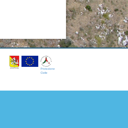
Protezione
Civile