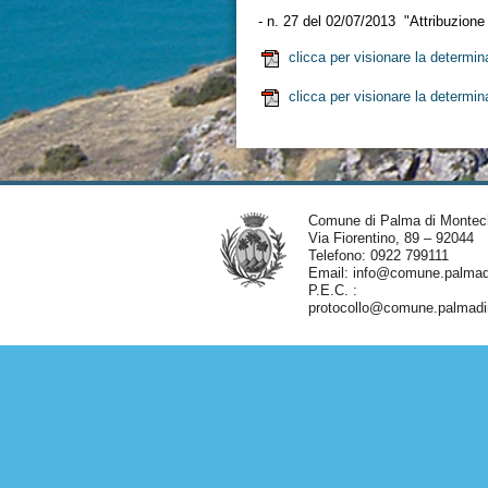
- n. 27 del 02/07/2013 "Attribuzion
clicca per visionare la determi
clicca per visionare la determi
Comune di Palma di Montec
Via Fiorentino, 89 – 92044
Telefono: 0922 799111
Email:
info@comune.palmadi
P.E.C. :
protocollo@comune.palmadim