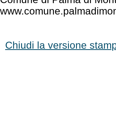
www.comune.palmadimont
Chiudi la versione stampa