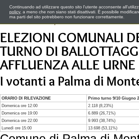
Continuando ad utilizzare questo sito l'utente acconsente all'utili
policy
, a meno che non siano stati disattivati. È possibile modifica
ma parti del sito potrebbero non funzionare correttamente.
ELEZIONI COMUNALI DE
TURNO DI BALLOTTAGGI
AFFLUENZA ALLE URNE
I votanti a Palma di Mont
ORARIO DI RILEVAZIONE
Primo turno 9/10 Giugno 
Domenica ore 12:00
2.118 (8,23%)
Domenica ore 19:00
6.889 (26,71%)
Domenica ore 22:00
9.993 (38,74%)
Lunedì ore 15:00
13.698 (53,11%)
Comune di Palma di Mont