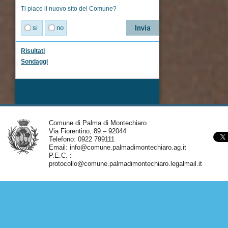
Ti piace il nuovo sito del Comune?
si
no
Risultati
Sondaggi
Comune di Palma di Montechiaro
Via Fiorentino, 89 – 92044
Telefono: 0922 799111
Email:
info@comune.palmadimontechiaro.ag.it
P.E.C. :
protocollo@comune.palmadimontechiaro.legalmail.it