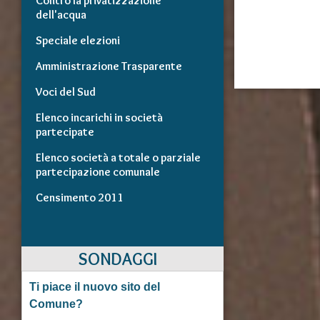
Contro la privatizzazione
dell'acqua
Speciale elezioni
Amministrazione Trasparente
Voci del Sud
Elenco incarichi in società
partecipate
Elenco società a totale o parziale
partecipazione comunale
Censimento 2011
SONDAGGI
Ti piace il nuovo sito del
Comune?