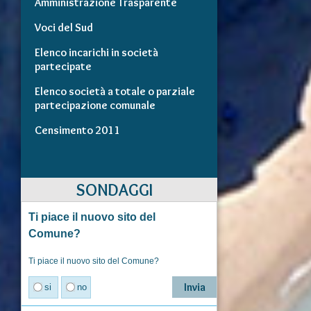
Amministrazione Trasparente
Voci del Sud
Elenco incarichi in società
partecipate
Elenco società a totale o parziale
partecipazione comunale
Censimento 2011
SONDAGGI
Ti piace il nuovo sito del
Comune?
Ti piace il nuovo sito del Comune?
si
no