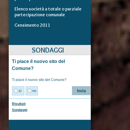
Elenco società a totale o parziale
partecipazione comunale
Censimento 2011
SONDAGGI
Ti piace il nuovo sito del
Comune?
Ti piace il nuovo sito del Comune?
si
no
Risultati
Sondaggi