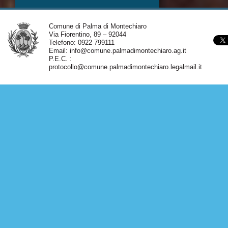
Comune di Palma di Montechiaro
Via Fiorentino, 89 – 92044
Telefono: 0922 799111
Email:
info@comune.palmadimontechiaro.ag.it
P.E.C. :
protocollo@comune.palmadimontechiaro.legalmail.it