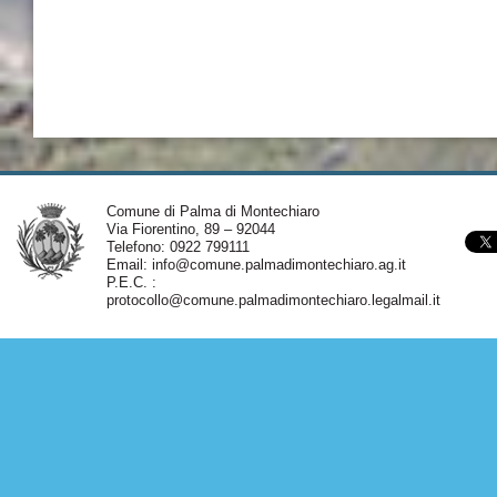
Comune di Palma di Montechiaro
Via Fiorentino, 89 – 92044
Telefono: 0922 799111
Email:
info@comune.palmadimontechiaro.ag.it
P.E.C. :
protocollo@comune.palmadimontechiaro.legalmail.it