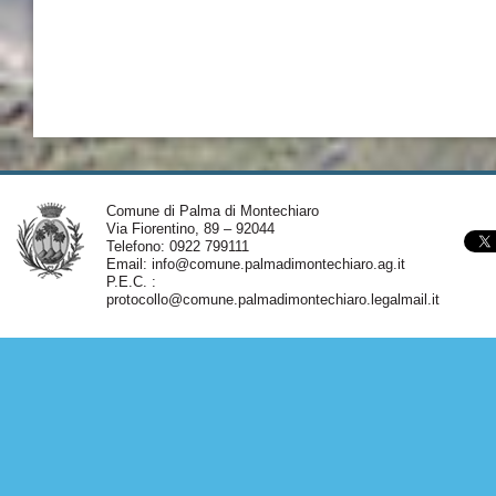
Comune di Palma di Montechiaro
Via Fiorentino, 89 – 92044
Telefono: 0922 799111
Email:
info@comune.palmadimontechiaro.ag.it
P.E.C. :
protocollo@comune.palmadimontechiaro.legalmail.it