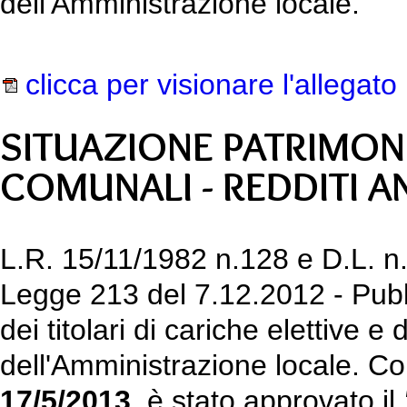
dell'Amministrazione locale.
clicca per visionare l'allegato
SITUAZIONE PATRIMON
COMUNALI - REDDITI 
L.R. 15/11/1982 n.128 e D.L. n.
Legge 213 del 7.12.2012 - Pubbl
dei titolari di cariche elettive e
dell'Amministrazione locale. C
17/5/2013
è stato approvato il