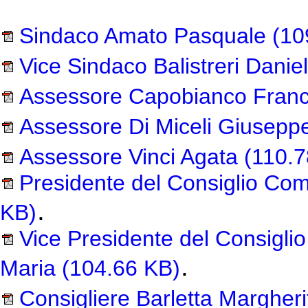
Sindaco Amato Pasquale
(10
Vice Sindaco Balistreri Danie
Assessore Capobianco Fran
Assessore Di Miceli Giusepp
Assessore Vinci Agata
(110.7
Presidente del Consiglio Co
.
KB)
Vice Presidente del Consiglio
.
Maria
(104.66 KB)
Consigliere Barletta Margheri