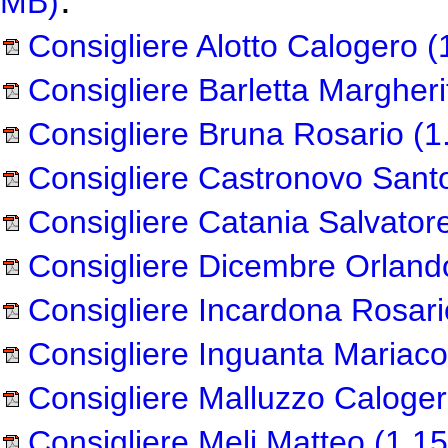
MB)
Consigliere Alotto Calogero
(
Consigliere Barletta Margheri
Consigliere Bruna Rosario
(1
Consigliere Castronovo Sant
Consigliere Catania Salvator
Consigliere Dicembre Orland
Consigliere Incardona Rosari
Consigliere Inguanta Mariaco
Consigliere Malluzzo Caloge
Consigliere Meli Matteo
(1.1