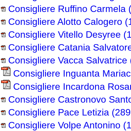
Consigliere Ruffino Carmela
(
Consigliere Alotto Calogero
(
Consigliere Vitello Desyree
(1
Consigliere Catania Salvator
Consigliere Vacca Salvatrice
Consigliere Inguanta Maria
Consigliere Incardona Rosa
Consigliere Castronovo Sant
Consigliere Pace Letizia
(289
Consigliere Volpe Antonino
(1