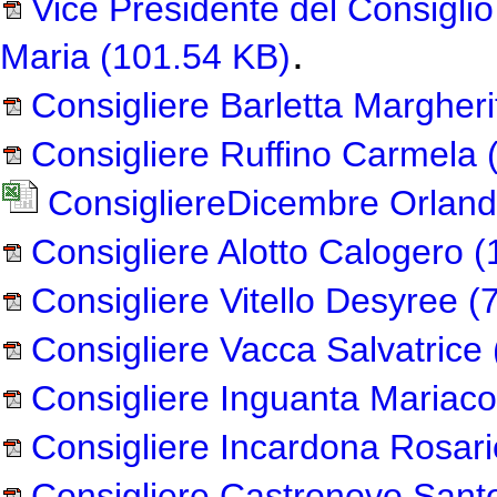
Vice Presidente del Consiglio
.
Maria
(101.54 KB)
Consigliere Barletta Margheri
Consigliere Ruffino Carmela
(
ConsigliereDicembre Orlan
Consigliere Alotto Calogero
(
Consigliere Vitello Desyree
(7
Consigliere Vacca Salvatrice
Consigliere Inguanta Mariaco
Consigliere Incardona Rosari
Consigliere Castronovo Sant