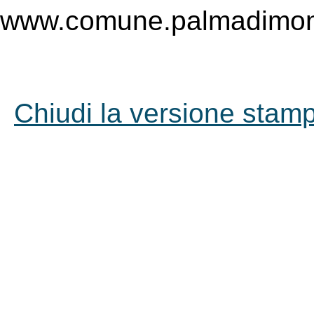
www.comune.palmadimont
Chiudi la versione stampa