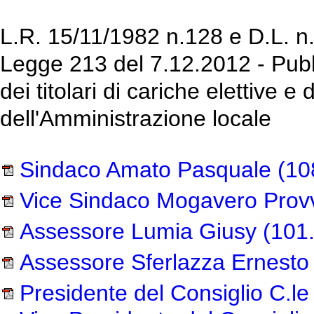
L.R. 15/11/1982 n.128 e D.L. n.
Legge 213 del 7.12.2012 - Pubbl
dei titolari di cariche elettive e
dell'Amministrazione locale
Sindaco Amato Pasquale
(10
Vice Sindaco Mogavero Prov
Assessore Lumia Giusy
(101
Assessore Sferlazza Ernesto
Presidente del Consiglio C.l