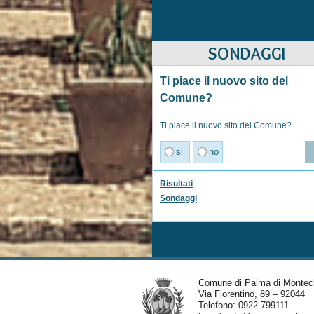
SONDAGGI
Ti piace il nuovo sito del
Comune?
Ti piace il nuovo sito del Comune?
si
no
Risultati
Sondaggi
Comune di Palma di Montec
Via Fiorentino, 89 – 92044
Telefono: 0922 799111