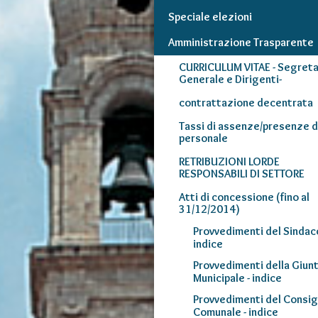
Speciale elezioni
Amministrazione Trasparente
CURRICULUM VITAE - Segreta
Generale e Dirigenti-
contrattazione decentrata
Tassi di assenze/presenze d
personale
RETRIBUZIONI LORDE
RESPONSABILI DI SETTORE
Atti di concessione (fino al
31/12/2014)
Provvedimenti del Sindaco
indice
Provvedimenti della Giun
Municipale - indice
Provvedimenti del Consig
Comunale - indice