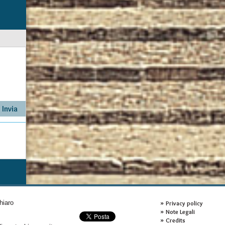
hiaro
Privacy policy
Note Legali
Credits