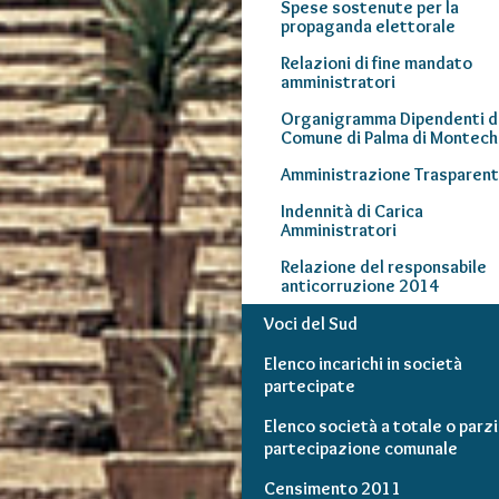
Spese sostenute per la
propaganda elettorale
Relazioni di fine mandato
amministratori
Organigramma Dipendenti d
Comune di Palma di Montech
Amministrazione Trasparen
Indennità di Carica
Amministratori
Relazione del responsabile
anticorruzione 2014
Voci del Sud
Elenco incarichi in società
partecipate
Elenco società a totale o parzi
partecipazione comunale
Censimento 2011