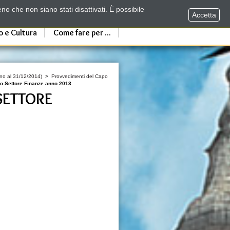
no che non siano stati disattivati. È possibile
Accetta
o e Cultura
Come fare per ...
fino al 31/12/2014)
>
Provvedimenti del Capo
o Settore Finanze anno 2013
SETTORE