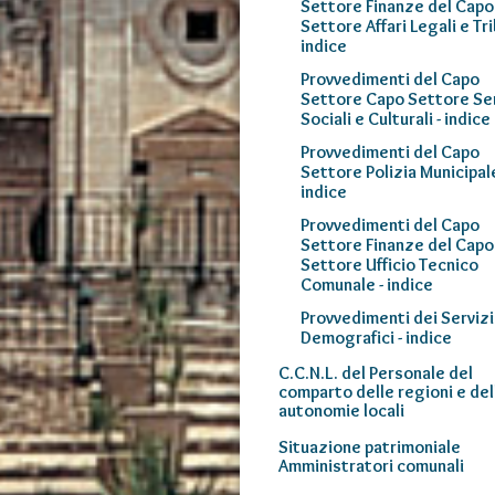
Settore Finanze del Capo
Settore Affari Legali e Tri
indice
Provvedimenti del Capo
Settore Capo Settore Ser
Sociali e Culturali - indice
Provvedimenti del Capo
Settore Polizia Municipale
indice
Provvedimenti del Capo
Settore Finanze del Capo
Settore Ufficio Tecnico
Comunale - indice
Provvedimenti dei Servizi
Demografici - indice
C.C.N.L. del Personale del
comparto delle regioni e del
autonomie locali
Situazione patrimoniale
Amministratori comunali