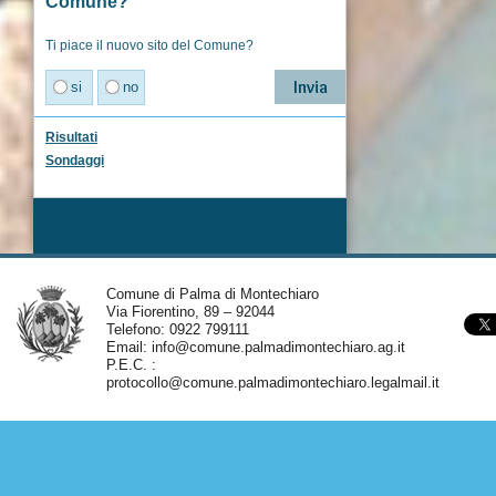
Comune?
Ti piace il nuovo sito del Comune?
si
no
Risultati
Sondaggi
Comune di Palma di Montechiaro
Via Fiorentino, 89 – 92044
Telefono: 0922 799111
Email:
info@comune.palmadimontechiaro.ag.it
P.E.C. :
protocollo@comune.palmadimontechiaro.legalmail.it