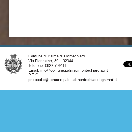
Comune di Palma di Montechiaro
Via Fiorentino, 89 – 92044
Telefono: 0922 799111
Email:
info@comune.palmadimontechiaro.ag.it
P.E.C. :
protocollo@comune.palmadimontechiaro.legalmail.it