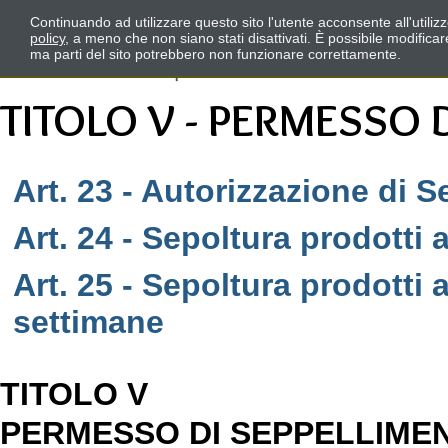
Continuando ad utilizzare questo sito l'utente acconsente all'utili
policy
, a meno che non siano stati disattivati. È possibile modifica
ma parti del sito potrebbero non funzionare correttamente.
TITOLO V - PERMESSO 
Art. 23 - Autorizzazione di S
Art. 24 - Sepoltura prodotti a
Art. 25 - Sepoltura prodotti a
settimane
TITOLO V
PERMESSO DI SEPPELLIME