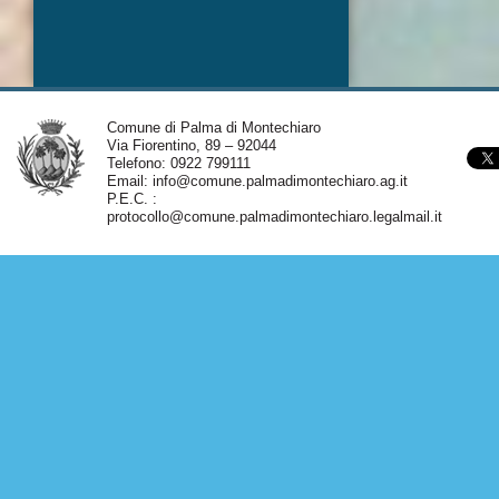
Comune di Palma di Montechiaro
Via Fiorentino, 89 – 92044
Telefono: 0922 799111
Email:
info@comune.palmadimontechiaro.ag.it
P.E.C. :
protocollo@comune.palmadimontechiaro.legalmail.it