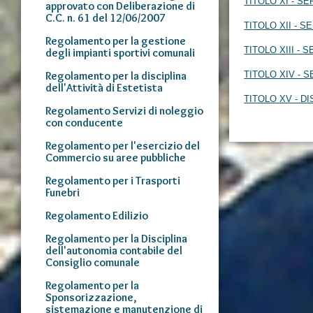
TITOLO XI - S
approvato con Deliberazione di
C.C. n. 61 del 12/06/2007
TITOLO XII - 
Regolamento per la gestione
TITOLO XIII -
degli impianti sportivi comunali
Regolamento per la disciplina
TITOLO XIV - 
dell'Attività di Estetista
TITOLO XV - D
Regolamento Servizi di noleggio
con conducente
Regolamento per l'esercizio del
Commercio su aree pubbliche
Regolamento per i Trasporti
Funebri
Regolamento Edilizio
Regolamento per la Disciplina
dell'autonomia contabile del
Consiglio comunale
Regolamento per la
Sponsorizzazione,
sistemazione e manutenzione di