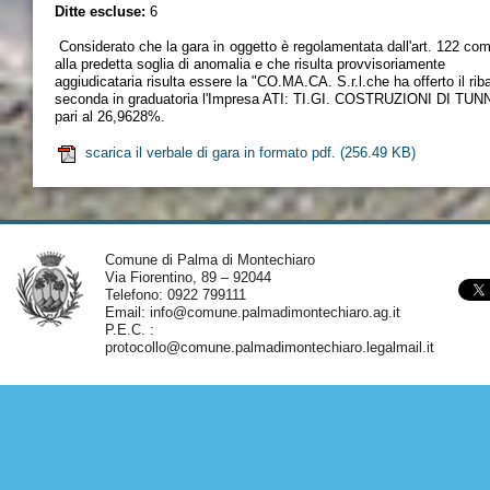
Ditte escluse:
6
Considerato che la gara in oggetto è regolamentata dall'art. 122 co
alla predetta soglia di anomalia e che risulta provvisoriamente
aggiudicataria risulta essere la "CO.MA.CA. S.r.l.che ha offerto il ri
seconda in graduatoria l'Impresa ATI: TI.GI. COSTRUZIONI DI TUNN
pari al 26,9628%.
scarica il verbale di gara in formato pdf.
(256.49 KB)
Comune di Palma di Montechiaro
Via Fiorentino, 89 – 92044
Telefono: 0922 799111
Email:
info@comune.palmadimontechiaro.ag.it
P.E.C. :
protocollo@comune.palmadimontechiaro.legalmail.it