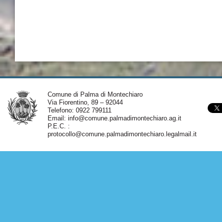
Comune di Palma di Montechiaro
Via Fiorentino, 89 – 92044
Telefono: 0922 799111
Email:
info@comune.palmadimontechiaro.ag.it
P.E.C. :
protocollo@comune.palmadimontechiaro.legalmail.it