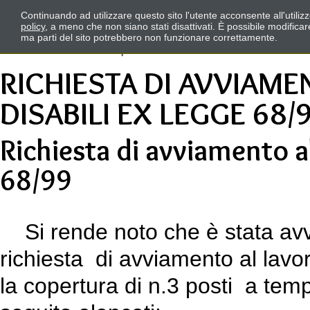
Continuando ad utilizzare questo sito l'utente acconsente all'utili
policy
, a meno che non siano stati disattivati. È possibile modifica
ma parti del sito potrebbero non funzionare correttamente.
RICHIESTA DI AVVIAME
DISABILI EX LEGGE 68/
Richiesta di avviamento al
68/99
Si rende noto che è stata avvia
richiesta di avviamento al lavor
la copertura di n.3 posti a te