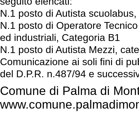
seguito elencati:
N.1 posto di Autista scuolabus,
N.1 posto di Operatore Tecnico op
ed industriali, Categoria B1
N.1 posto di Autista Mezzi, cat
Comunicazione ai soli fini di pu
del D.P.R. n.487/94 e successi
Comune di Palma di Mont
www.comune.palmadimont