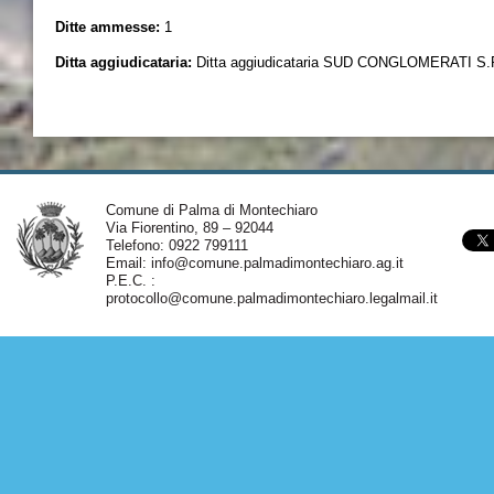
Ditte ammesse:
1
Ditta aggiudicataria:
Ditta aggiudicataria SUD CONGLOMERATI S.R.
Comune di Palma di Montechiaro
Via Fiorentino, 89 – 92044
Telefono: 0922 799111
Email:
info@comune.palmadimontechiaro.ag.it
P.E.C. :
protocollo@comune.palmadimontechiaro.legalmail.it