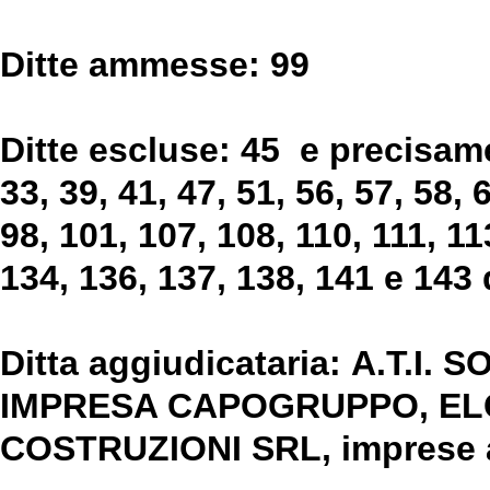
Ditte ammesse:
99
Ditte escluse:
45 e precisam
33, 39, 41, 47, 51, 56, 57, 58, 6
98, 101, 107, 108, 110, 111, 11
134, 136, 137, 138, 141 e 143
Ditta aggiudicataria:
A.T.I.
SO
IMPRESA CAPOGRUPPO, EL
COSTRUZIONI SRL, imprese as