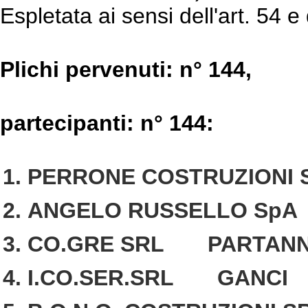
Espletata ai sensi dell'art. 54 e 
Plichi pervenuti
: n° 144,
partecipanti
: n° 144:
PERRONE COSTRUZIONI
ANGELO RUSSELLO Sp
CO.GRE SRL PARTAN
I.CO.SER.SRL GANCI