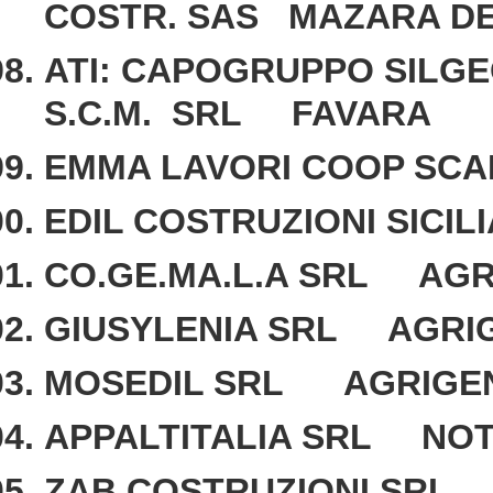
COSTR. SAS MAZARA DE
ATI: CAPOGRUPPO SILG
S.C.M. SRL FAVARA
EMMA LAVORI COOP SC
EDIL COSTRUZIONI SICI
CO.GE.MA.L.A SRL AG
GIUSYLENIA SRL AGRI
MOSEDIL SRL AGRIGE
APPALTITALIA SRL NO
ZAB COSTRUZIONI SRL