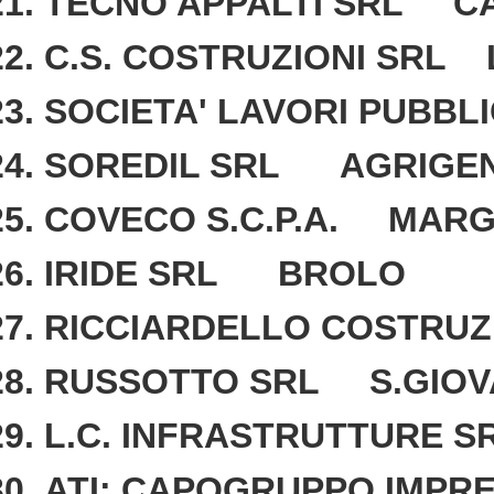
TECNO APPALTI SRL C
C.S. COSTRUZIONI SRL 
SOCIETA' LAVORI PUBBL
SOREDIL SRL AGRIGE
COVECO S.C.P.A. MAR
IRIDE SRL BROLO
RICCIARDELLO COSTRUZ
RUSSOTTO SRL S.GIOVA
L.C. INFRASTRUTTURE 
ATI: CAPOGRUPPO IMPR