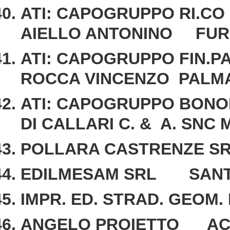
ATI: CAPOGRUPPO RI.CO
AIELLO ANTONINO FURC
ATI: CAPOGRUPPO FIN.P
ROCCA VINCENZO PALMA
ATI: CAPOGRUPPO BONOM
DI CALLARI C. & A. SNC
POLLARA CASTRENZE S
EDILMESAM SRL SANT
IMPR. ED. STRAD. GEOM
ANGELO PROIETTO AC