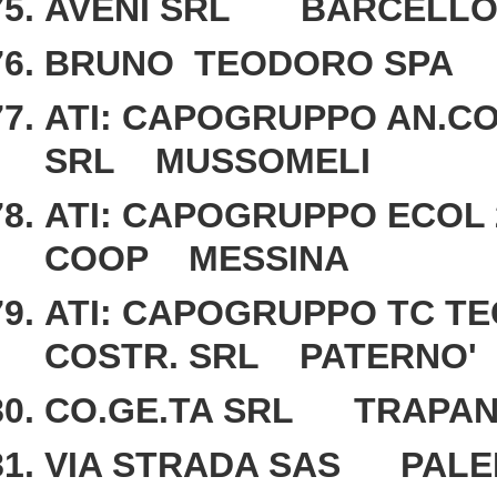
AVENI SRL BARCELLON
BRUNO TEODORO SPA S.
ATI: CAPOGRUPPO AN.C
SRL MUSSOMELI
ATI: CAPOGRUPPO ECOL
COOP MESSINA
ATI: CAPOGRUPPO TC TEC
COSTR. SRL PATERNO'
CO.GE.TA SRL TRAPAN
VIA STRADA SAS PAL