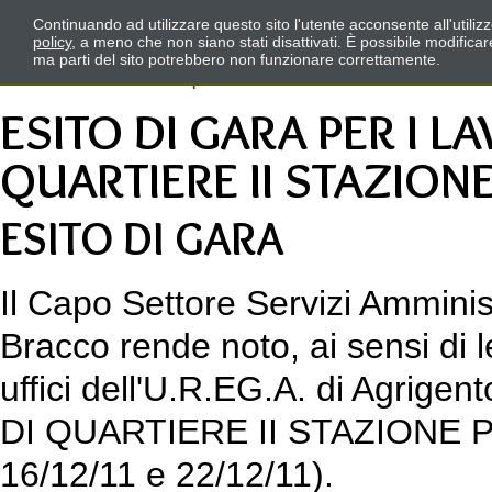
Continuando ad utilizzare questo sito l'utente acconsente all'utili
policy
, a meno che non siano stati disattivati. È possibile modifica
ma parti del sito potrebbero non funzionare correttamente.
ESITO DI GARA PER I L
QUARTIERE II STAZIONE
ESITO DI GARA
Il Capo Settore Servizi Amminist
Bracco rende noto, ai sensi di l
uffici dell'U.R.EG.A. di Agrige
DI QUARTIERE II STAZIONE PIZZ
16/12/11 e 22/12/11).