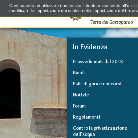
Continuando ad utilizzare questo sito l'utente acconsente all'utili
modificare le impostazioni dei cookie nelle impostazioni del brows
In Evidenza
Provvedimenti dal 2018
Bandi
Esiti di gara e concorsi
Notizie
Forum
Regolamenti
Contro la privatizzazione
dell'acqua