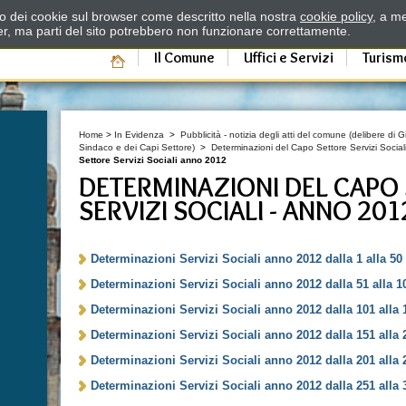
zzo dei cookie sul browser come descritto nella nostra
cookie policy
, a me
er, ma parti del sito potrebbero non funzionare correttamente.
Il Comune
Uffici e Servizi
Turism
Home
>
In Evidenza
>
Pubblicità - notizia degli atti del comune (delibere di
Sindaco e dei Capi Settore)
>
Determinazioni del Capo Settore Servizi Sociali
Settore Servizi Sociali anno 2012
DETERMINAZIONI DEL CAPO
SERVIZI SOCIALI - ANNO 201
Determinazioni Servizi Sociali anno 2012 dalla 1 alla 50
Determinazioni Servizi Sociali anno 2012 dalla 51 alla 1
Determinazioni Servizi Sociali anno 2012 dalla 101 alla 
Determinazioni Servizi Sociali anno 2012 dalla 151 alla 
Determinazioni Servizi Sociali anno 2012 dalla 201 alla 
Determinazioni Servizi Sociali anno 2012 dalla 251 alla 