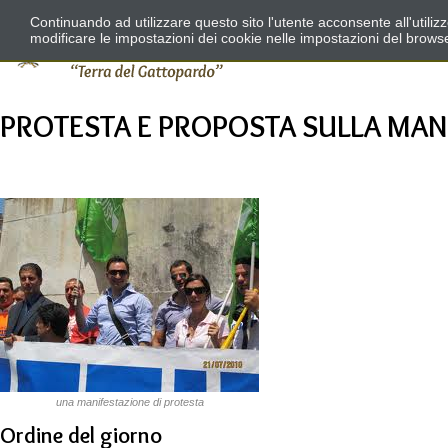
Continuando ad utilizzare questo sito l'utente acconsente all'utili
modificare le impostazioni dei cookie nelle impostazioni del brows
PROTESTA E PROPOSTA SULLA MAN
una manifestazione di protesta
Ordine del giorno