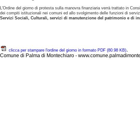
L'Ordine del giorno di protesta sulla manovra finanziaria verrà trattato in Con
dei compiti istituzionali nei comuni ed allo svolgimento delle funzioni di servi
Servizi Sociali, Culturali, servizi di manutenzione del patrimonio e di i
.
clicca per stampare l'ordine del giorno in formato PDF
(80.98 KB)
Comune di Palma di Montechiaro - www.comune.palmadimontec