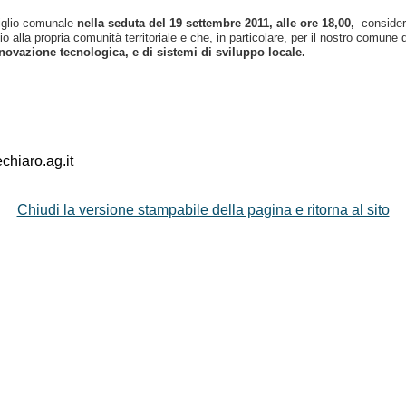
siglio comunale
nella seduta del 19
settembre 2011, alle ore 18,00,
considera
zio alla propria comunità territoriale e che, in particolare, per il nostro comun
nnovazione tecnologica, e di sistemi di sviluppo locale.
hiaro.ag.it
Chiudi la versione stampabile della pagina e ritorna al sito