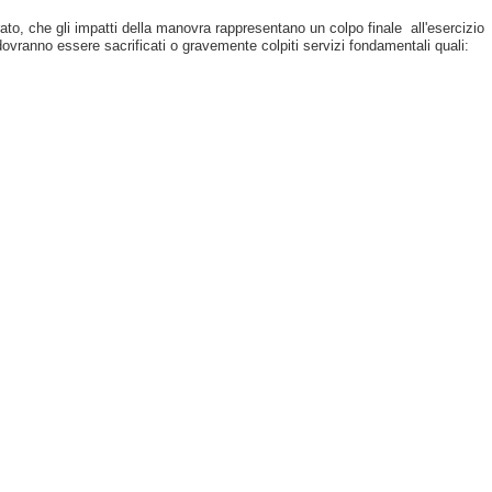
to, che gli impatti della manovra rappresentano un colpo finale all'esercizio
e dovranno essere sacrificati o gravemente colpiti servizi fondamentali quali: