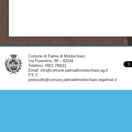
Comune di Palma di Montechiaro
Via Fiorentino, 89 – 92044
Telefono: 0922 799111
Email:
info@comune.palmadimontechiaro.ag.it
P.E.C. :
protocollo@comune.palmadimontechiaro.legalmail.it