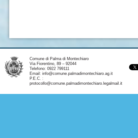
Comune di Palma di Montechiaro
Via Fiorentino, 89 – 92044
Telefono: 0922 799111
Email:
info@comune.palmadimontechiaro.ag.it
P.E.C. :
protocollo@comune.palmadimontechiaro.legalmail.it