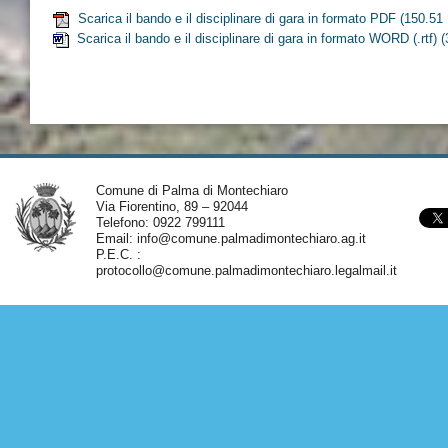
Scarica il bando e il disciplinare di gara in formato PDF
(150.51
Scarica il bando e il disciplinare di gara in formato WORD (.rtf)
(
Comune di Palma di Montechiaro
Via Fiorentino, 89 – 92044
Telefono: 0922 799111
Email:
info@comune.palmadimontechiaro.ag.it
P.E.C. :
protocollo@comune.palmadimontechiaro.legalmail.it